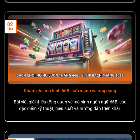
cầu, với các giải đấu có lượng người xem đáng kể và số
lượt trận diễn ra mỗi tuần. Đối với người chơi tham gia cá
cược, 66b cung cấp nền tảng ổn định để tiếp cận các trận
02
Th3
đấu nổi bật như lol, dota 2, CS:GO và nhiều thể thức khác.
Mục tiêu là kết nối người chơi với cơ hội cược an toàn,
minh bạch và có trả thưởng xứng đáng. 66b tập trung vào
trải nghiệm người chơi, tối ưu hiệu suất và cải thiện giao
diện người dùng để người mới dễ nắm bắt.
Khám phá mô hình 66B: sức mạnh và ứng dụng
Bài viết giới thiệu tổng quan về mô hình ngôn ngữ 66B, các
đặc điểm kỹ thuật, hiệu suất và hướng dẫn triển khai.