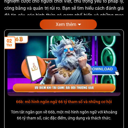
nghiệm cược cho người chơi Việt, chú trọng yếu tố pháp lý,
công bằng và quản trị rủi ro. Bạn sẽ tìm hiểu cách đánh giá
độ tin cậy, các hình thức cá cược phổ biến và những mẹo
quản lý ngân sách khi tham gia các kèo esports trực tuyến.
Xem thêm
Mục lục
02
Giới thiệu
Th3
Tại sao chọn 66b cho esports
Sản phẩm và dịch vụ của 66b cho esports
An toàn và quản lý rủi ro
Pháp lý và uy tín
Mẹo cho người mới
66b: mô hình ngôn ngữ 66 tỷ tham số và những cơ hội
Kết luận
Tóm tắt ngắn gọn về 66b, một mô hình ngôn ngữ với khoảng
Giới thiệu về esports và 66b
66 tỷ tham số, các đặc điểm, ứng dụng và thách thức.
Esports đang phát triển thành một sân chơi quy mô toàn