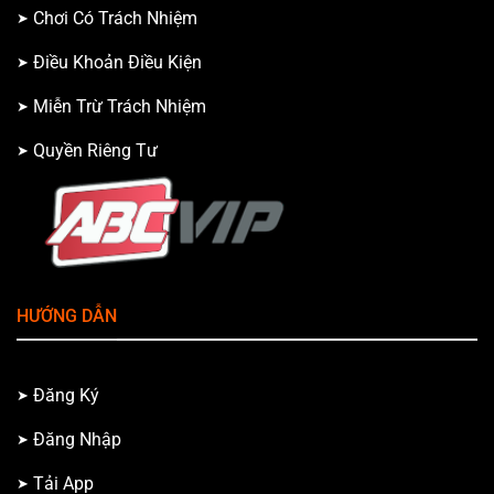
Chơi Có Trách Nhiệm
Điều Khoản Điều Kiện
Miễn Trừ Trách Nhiệm
Quyền Riêng Tư
66b-esports-security-2
Pháp lý và uy tín
66b hoạt động với các cấp phép thích hợp và tuân thủ quy
định bảo vệ người chơi tại nhiều khu vực. Bài viết nhấn
HƯỚNG DẪN
mạnh tầm quan trọng của việc kiểm tra giấy phép, cơ cấu
công bố lãi suất và cam kết công bằng trò chơi (fair play).
Việc công khai các điều khoản và điều kiện, cùng với quy
Đăng Ký
trình thanh toán minh bạch, giúp tăng độ tin cậy cho cộng
Đăng Nhập
đồng người chơi esports.
Tải App