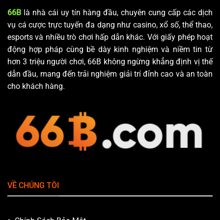
toàn với 66b. Hãy áp dụng các nguyên tắc xác thực, thay
66B
là nhà cái uy tín hàng đầu, chuyên cung cấp các dịch
đổi mật khẩu định kỳ và giữ gìn thông tin cá nhân ở mức
vụ cá cược trực tuyến đa dạng như casino, xổ số, thể thao,
tối đa. Bằng cách thực hành các bước được đề xuất, bạn
esports và nhiều trò chơi hấp dẫn khác. Với giấy phép hoạt
sẽ tăng cường khả năng tự bảo vệ và tập trung vào kết quả
động hợp pháp cùng bề dày kinh nghiệm và niềm tin từ
giải trí trên 66B.COM mà không lo lắng về rủi ro bảo mật.
hơn 3 triệu người chơi, 66B không ngừng khẳng định vị thế
dẫn đầu, mang đến trải nghiệm giải trí đỉnh cao và an toàn
cho khách hàng.
VỀ CHÚNG TÔI