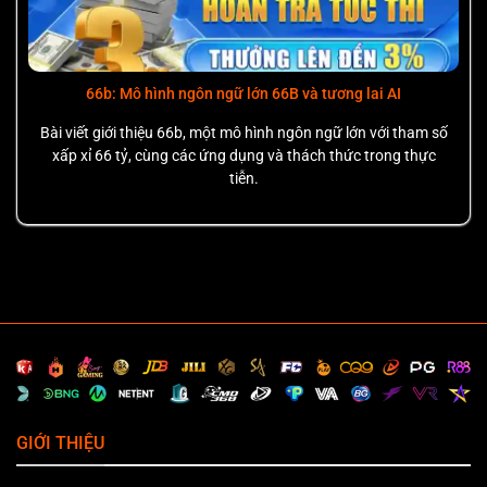
Xác minh danh tính và hỗ trợ người chơi
Trong các trường hợp phức tạp, đội ngũ hỗ trợ của
66B.COM có thể yêu cầu thêm thông tin để xác minh danh
66b: Mô hình ngôn ngữ lớn 66B và tương lai AI
tính và đảm bảo tính hợp lệ của mọi yêu cầu. Hãy chuẩn bị
Bài viết giới thiệu 66b, một mô hình ngôn ngữ lớn với tham số
sẵn giấy tờ tùy thân hoặc tài liệu liên quan theo hướng dẫn
xấp xỉ 66 tỷ, cùng các ứng dụng và thách thức trong thực
của bộ phận hỗ trợ để rút ngắn thời gian xử lý.
tiễn.
Hỗ trợ khách hàng và liên hệ
Nếu bạn gặp sự cố ngoài dự đoán hoặc cần hướng dẫn chi
tiết, hãy dùng chức năng chat trực tiếp, gửi vé hỗ trợ hoặc
liên hệ qua email. Đội ngũ chăm sóc người chơi luôn sẵn
sàng hướng dẫn từng bước và cập nhật trạng thái xử lý
cho bạn.
Kết luận
GIỚI THIỆU
Quản lý mật khẩu và bảo mật tài khoản trên trang cược là
yếu tố then chốt để duy trì trải nghiệm chơi ổn định và an