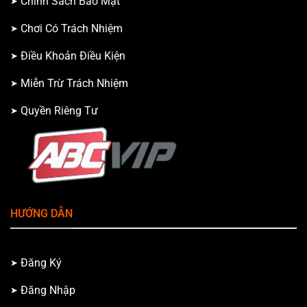
Chính Sách Bảo Mật
Đánh giá dịch vụ và so sánh nhà cung cấp
Chơi Có Trách Nhiệm
Để người đọc có quyết định sáng suốt, hãy đưa ra tiêu chí
Điều Khoản Điều Kiện
so sánh ngắn gọn về bảng kết quả, độ minh bạch, an toàn
Miễn Trừ Trách Nhiệm
giao dịch và chất lượng hỗ trợ khách hàng. Bạn có thể liên
kết tới trang đánh giá của nhà cung cấp tại 66B.COM/xo-
Quyền Riêng Tư
so-danh-gia-dich-vu để tham khảo thêm.
Kinh nghiệm triển khai nội dung trên nền tảng
Triển khai nội dung xo so cần nhất quán về cấu trúc và cập
nhật thường xuyên. Hãy bổ sung hướng dẫn, case study và
FAQs để tăng độ tin cậy và khuyến khích người đọc quay
HƯỚNG DẪN
lại. Đảm bảo thuật ngữ được giải thích đầy đủ và liên hệ
với đội ngũ hỗ trợ khi cần.
Đăng Ký
Khuyến nghị về khuyến mãi và cược có trách
nhiệm
Đăng Nhập