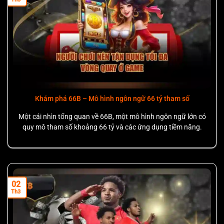
quả được công khai và cập nhật theo thời gian thực. 66b
liên quan đến chu kỳ xuất hiện các số và dữ liệu lịch sử, có
thể được phân tích để tìm hiểu xu hướng. Nội dung nên
giải thích các thuật ngữ phổ biến và cách đánh giá độ tin
cậy của bảng kết quả.
Chiến lược 66b trong xo so
Chiến lược tối ưu cho nội dung xo so không phải là dự
Khám phá 66B – Mô hình ngôn ngữ 66 tỷ tham số
đoán số may mắn mà là cung cấp thông tin có giá trị cho
Một cái nhìn tổng quan về 66B, một mô hình ngôn ngữ lớn có
người đọc: lịch quay thưởng, bảng kết quả mới nhất, và
quy mô tham số khoảng 66 tỷ và các ứng dụng tiềm năng.
phân tích chu kỳ xuất hiện. Bạn có thể trình bày dữ liệu
bằng bảng tóm tắt, biểu đồ nhỏ và chú thích rõ ràng để
người đọc dễ theo dõi và ứng dụng thông tin vào quyết
định của mình.
02
Th3