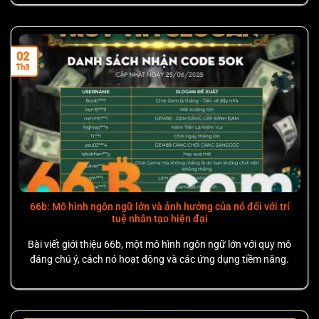
Minh-hoa-66b-xo-so
02
Mục lục
Th3
Giới thiệu chung
Chiến lược 66b trong xo so
Quản lý rủi ro và ngân sách
Xây dựng nội dung chất lượng cho xo so
E-E-A-T và sự uy tín
66b: Mô hình ngôn ngữ lớn và ảnh hưởng của nó đối với trí
Đo lường hiệu quả SEO cho trang xo so
tuệ nhân tạo hiện đại
Đánh giá dịch vụ và so sánh nhà cung cấp
Bài viết giới thiệu 66b, một mô hình ngôn ngữ lớn với quy mô
đáng chú ý, cách nó hoạt động và các ứng dụng tiềm năng.
Kết luận
Giới thiệu chung về 66b và xổ số trực tuyến