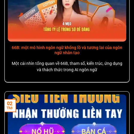
cực đến tài chính và sức khỏe tâm lý.
Trong thực tế, 66b thúc đẩy sự cân bằng giữa niềm vui giải
trí và trách nhiệm cá nhân. Người chơi được khuyến khích
đặt ra các giới hạn cá nhân về chi tiêu, thời gian chơi và
hành vi đăng nhập. Đồng thời, các nền tảng cần cung cấp
báo cáo minh bạch về chiến lược quản lý rủi ro và hỗ trợ
66B: một mô hình ngôn ngữ khổng lồ và tương lai của ngôn
ngữ nhân tạo
các biện pháp can thiệp khi cần thiết.
Một cái nhìn tổng quan về 66B, tham số, kiến trúc, ứng dụng
Để tăng hiểu biết, hãy xem xét các ví dụ sau: khi bạn đạt
và thách thức trong AI ngôn ngữ
giới hạn chi tiêu tuần, hệ thống sẽ tự động tạm dừng các
hoạt động nạp thêm tiền và gợi ý thời điểm thích hợp để
nghỉ ngơi. Đây là cách 66b hiện thực hóa nguyên tắc mien
tru trach nhiem trong quy trình vận hành của nhà cái và
02
mang lại lợi ích cho cả người chơi lẫn nền công nghiệp.
Th3