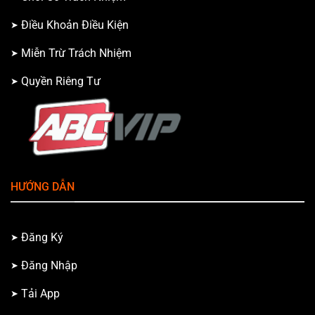
Điều Khoản Điều Kiện
Miễn Trừ Trách Nhiệm
Quyền Riêng Tư
HƯỚNG DẪN
Đăng Ký
bao-ve-nguoi-choi-qua-33
Đăng Nhập
Công cụ và hỗ trợ người chơi
Tải App
Hệ thống cung cấp nhiều công cụ để người chơi chủ động