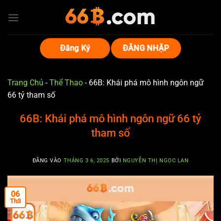
Bỏ
qua
nội
dung
Đăng Ký
ĐĂNG NHẬP
Trang Chủ
-
Thể Thao
-
66B: Khái phá mô hình ngôn ngữ
66 tỷ tham số
66B: Khái phá mô hình ngôn ngữ 66 tỷ
tham số
ĐĂNG VÀO
THÁNG 3 6, 2025
BỞI
NGUYỄN THỊ NGỌC LAN
06
Th3