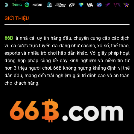
GIỚI THIỆU
66B
là nhà cái uy tín hàng đầu, chuyên cung cấp các dịch
vụ cá cược trực tuyến đa dạng như casino, xổ số, thể thao,
esports và nhiều trò chơi hấp dẫn khác. Với giấy phép hoạt
động hợp pháp cùng bề dày kinh nghiệm và niềm tin từ
hơn 3 triệu người chơi, 66B không ngừng khẳng định vị thế
dẫn đầu, mang đến trải nghiệm giải trí đỉnh cao và an toàn
cho khách hàng.