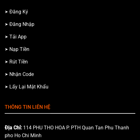
Đăng Ký
Đăng Nhập
Tải App
Nạp Tiền
Rút Tiền
Nhận Code
Lấy Lại Mật Khẩu
THÔNG TIN LIÊN HỆ
Địa Chỉ:
114 PHU THO HOA P. PTH Quan Tan Phu Thanh
pho Ho Chi Minh