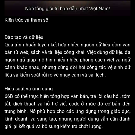
Kiến trúc và tham số
Đào tạo và dữ liệu
Quá trình huấn luyện kết hợp nhiều nguồn dữ liệu gồm văn
bản từ web, sách và tài liệu công khai. Việc dùng dữ liệu đa
ngôn ngữ giúp mô hình hiểu nhiều phong cách viết và ngữ
cảnh khác nhau, nhưng cũng đòi hỏi công tác vệ sinh dữ
liệu và kiểm soát rủi ro về nhạy cảm và sai lệch.
Hiệu suất và ứng dụng
66B có thể thực hiện tổng hợp văn bản, trả lời câu hỏi, tóm
tắt, dịch thuật và hỗ trợ viết code ở mức độ cơ bản đến
trung bình. Nó phù hợp cho các ứng dụng trong giáo dục,
kinh doanh và sáng tạo, nhưng người dùng vẫn cần đánh
giá lại kết quả và bổ sung kiểm tra chất lượng.