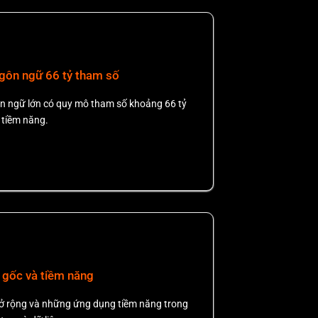
gôn ngữ 66 tỷ tham số
ôn ngữ lớn có quy mô tham số khoảng 66 tỷ
 tiềm năng.
 gốc và tiềm năng
mở rộng và những ứng dụng tiềm năng trong