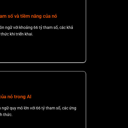
ham số và tiềm năng của nó
ôn ngữ với khoảng 66 tỷ tham số, các khả
hức khi triển khai.
 của nó trong AI
 ngữ quy mô lớn với 66 tỷ tham số, các ứng
h thức.