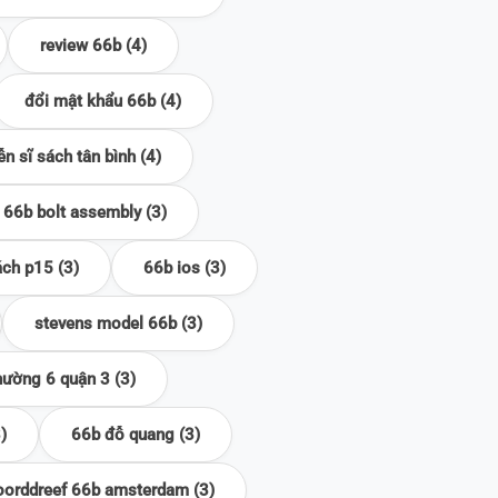
review 66b (4)
đổi mật khẩu 66b (4)
n sĩ sách tân bình (4)
 66b bolt assembly (3)
ch p15 (3)
66b ios (3)
stevens model 66b (3)
ường 6 quận 3 (3)
)
66b đỗ quang (3)
orddreef 66b amsterdam (3)