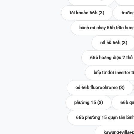
tài khoản 66b (3)
trường
bánh mì chay 66b trần hưng
nổ hũ 66b (3)
66b hoàng diệu 2 thủ 
bếp từ đôi inverter 
cd 66b fluorochrome (3)
phường 15 (3)
66b qu
66b phường 15 quận tân bình
kawung+villa+