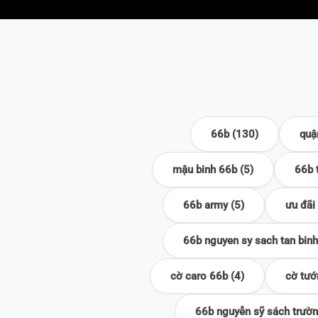
66b (130)
quậ
mậu binh 66b (5)
66b 
66b army (5)
ưu đãi
66b nguyen sy sach tan binh
cờ caro 66b (4)
cờ tướ
66b nguyễn sỹ sách trườn