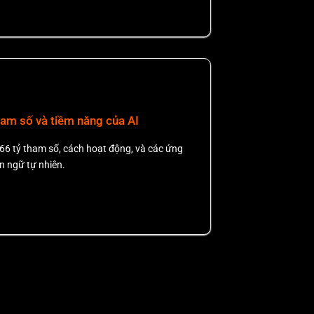
ham số và tiềm năng của AI
6 tỷ tham số, cách hoạt động, và các ứng
n ngữ tự nhiên.