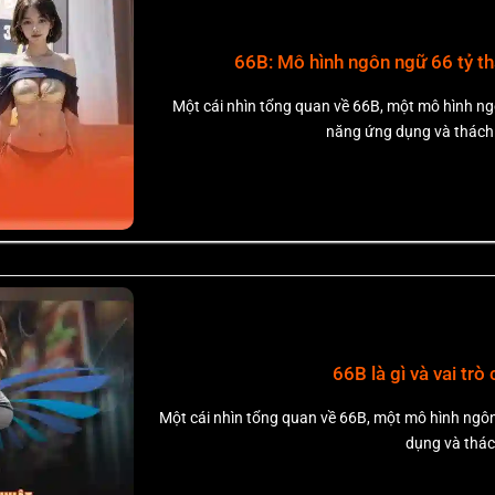
66B: Mô hình ngôn ngữ 66 tỷ t
Một cái nhìn tổng quan về 66B, một mô hình ng
năng ứng dụng và thách t
66B là gì và vai trò
Một cái nhìn tổng quan về 66B, một mô hình ngôn
dụng và thác