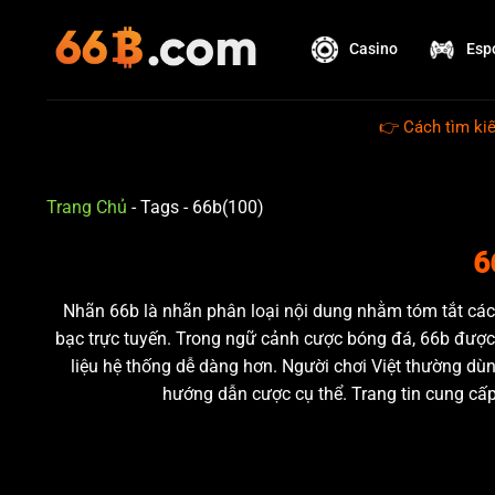
Bỏ
qua
Casino
Esp
nội
dung
👉 Cách tìm kiếm trên Googl
Trang Chủ
-
Tags
-
66b(100)
6
Nhãn 66b là nhãn phân loại nội dung nhằm tóm tắt các bà
bạc trực tuyến. Trong ngữ cảnh cược bóng đá, 66b được 
liệu hệ thống dễ dàng hơn. Người chơi Việt thường dùn
hướng dẫn cược cụ thể. Trang tin cung cấp