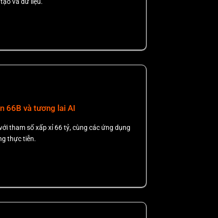
 tạo và dữ liệu.
n 66B và tương lai AI
 với tham số xấp xỉ 66 tỷ, cùng các ứng dụng
g thực tiễn.