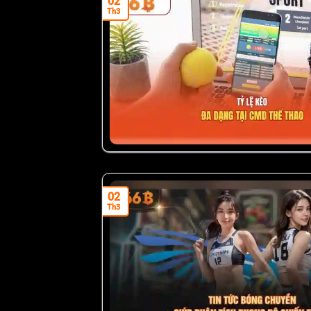
02
Th3
02
Th3