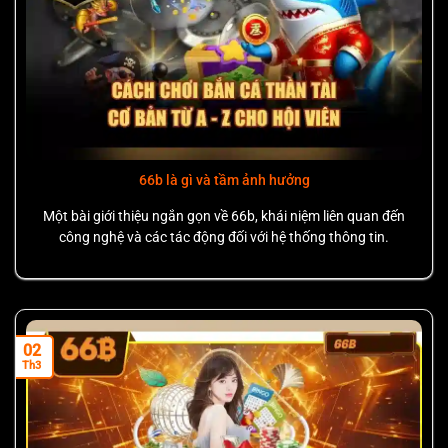
66b là gì và tầm ảnh hưởng
Một bài giới thiệu ngắn gọn về 66b, khái niệm liên quan đến
công nghệ và các tác động đối với hệ thống thông tin.
02
Th3