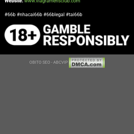
Website:
www.viagramensclub.com
#66b #nhacai66b #66blegal #tai66b
OBITO SEO - ABCVIP