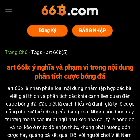
Bỏ
qua
nội
dung
Đăng Ký
ĐĂNG NHẬP
Trang Chủ
-
Tags
-
art 66b(5)
art 66b: ý nghĩa và phạm vi trong nội dung
phân tích cược bóng đá
art 66b là nhãn phân loại nội dung nhằm tập hợp các bài
viết giải thích và phân tích các khía cạnh liên quan đến
cược bóng đá, đặc biệt là cách hiểu và đánh giá tỷ lệ cược
cũng như sự biến động của bảng kèo. Nhóm nội dung này
thường mô tả các thuật ngữ như kèo nhà cái, tỷ lệ bóng đá
và soi kèo ở mức độ nhận thức, không phải hướng dẫn
cược hay quảng bá kết quả. Đối với người chơi Việt Nam,