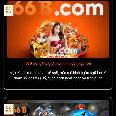
02
Th3
66B trong thế giới mô hình ngôn ngữ lớn
Một cái nhìn tổng quan về 66B, một mô hình ngôn ngữ lớn có
tham số lên tới 66 tỷ, cùng cách hoạt động và ứng dụng
02
Th3