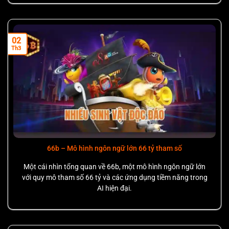
02
Th3
66b – Mô hình ngôn ngữ lớn 66 tỷ tham số
Một cái nhìn tổng quan về 66b, một mô hình ngôn ngữ lớn
với quy mô tham số 66 tỷ và các ứng dụng tiềm năng trong
AI hiện đại.