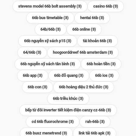
stevens model 66b bolt assembly (3)
casino 66b (3)
66b bus timetable (3)
hentai 66b (3)
64b/66b (3)
66b online (3)
66b nguyễn sỹ sách p15 (3)
tài khoản 66b (3)
64/66b (3)
hoogoorddreef 66b amsterdam (3)
66b nguyễn sỹ sách tân bình (3)
66b hoàn tiền (3)
66b app (3)
66b đỗ quang (3)
66b ios (3)
66b con (3)
66b hoàng diệu 2 thủ đức (3)
66b triều khúc (3)
bếp từ đôi inverter tiết kiệm điện canzy cz-66b (3)
cd 66b fluorochrome (3)
rah-66b (3)
66b busz menetrend (3)
link tải 66b apk (3)