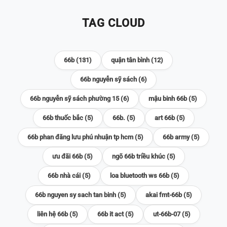
TAG CLOUD
66b (131)
quận tân bình (12)
66b nguyễn sỹ sách (6)
66b nguyễn sỹ sách phường 15 (6)
mậu binh 66b (5)
66b thuốc bắc (5)
66b. (5)
art 66b (5)
66b phan đăng lưu phú nhuận tp hcm (5)
66b army (5)
ưu đãi 66b (5)
ngõ 66b triều khúc (5)
66b nhà cái (5)
loa bluetooth ws 66b (5)
66b nguyen sy sach tan binh (5)
akai fmt-66b (5)
liên hệ 66b (5)
66b it act (5)
ut-66b-07 (5)