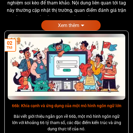
nghiệm soi kèo để tham khảo. Nội dung liên quan tới tag
này thường cập nhật thị trường, quan điểm đánh giá trận
đấu và các yếu tố tác động đến quyết định đặt cược,
nhưng không đi vào hướng dẫn chơi hay quảng cáo, nhằm
Xem thêm
tăng tính tham khảo và độ tin cậy cho người đọc.
02
Th3
66b: Khía cạnh và ứng dụng của một mô hình ngôn ngữ lớn
Bài viết giới thiệu ngắn gọn về 66b, một mô hình ngôn ngữ
lớn với khoảng 66 tỷ tham số, các đặc điểm kiến trúc và ứng
dụng thực tế của nó.