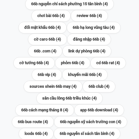
66b nguyễn chí sách phường 15 tân bình (4)
chơi bài 66b (4)
review 66b (4)
đổi mật khẩu 66b (4)
66b hạ long vũng tàu (4)
cờ caro 66b (4)
đăng nhập 66b (4)
66b .com (4)
link dự phòng 66b (4)
cờ tướng 66b (4)
phỏm 66b (4)
cd 66b rat (4)
66b vip (4)
khuyến mãi 66b (4)
sources shein 66b may (4)
66b club (4)
sân cầu lông 66b triều khúc (4)
66b cách mạng tháng 8 (4)
app 66b download (4)
66b bus route (4)
66b nguyễn sỹ sách trường con (4)
loods 66b (4)
66b nguyễn sĩ sách tân bình (4)