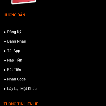
HƯỚNG DẪN
Đăng Ký
Đăng Nhập
Tải App
Nạp Tiền
Rút Tiền
Nhận Code
Lấy Lại Mật Khẩu
THÔNG TIN LIÊN HỆ