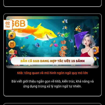
02
Th3
66b: tổng quan về mô hình ngôn ngữ quy mô lớn
Bài viết giới thiệu ngắn gọn về 66b, kiến trúc, khả năng và
ứng dụng trong xử lý ngôn ngữ tự nhiên.