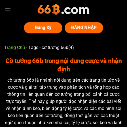
Bỏ
qua
nội
dung
Đăng Ký
ĐĂNG NHẬP
Trang Chủ
-
Tags
-
cờ tướng 66b(4)
Cờ tướng 66b trong nội dung cược và nhận
định
cờ tướng 66b là nhánh nội dung trên các trang tin tức về
cược và giải trí, tập trung vào phân tích và tổng hợp các
thông tin liên quan đến cờ tướng trong bối cảnh cá cược
trực tuyến. Thẻ này giúp người đọc nhận diện các bài viết
về nhận định kèo, biến động tỷ lệ cược và các mô hình soi
kèo liên quan đến cờ tướng, đồng thời gắn với các thuật
ngữ quen thuộc như kèo nhà cái, tỷ lệ cược, soi kèo và kinh