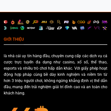
GIỚI THIỆU
là nhà cái uy tín hàng đầu, chuyên cung cấp các dịch vụ cá
cược trực tuyến đa dạng như casino, xổ số, thể thao,
esports và nhiều trò chơi hấp dẫn khác. Với giấy phép hoạt
động hợp pháp cùng bề dày kinh nghiệm và niềm tin từ
hơn 3 triệu người chơi, không ngừng khẳng định vị thế dẫn
đầu, mang đến trải nghiệm giải trí đỉnh cao và an toàn cho
khách hàng.