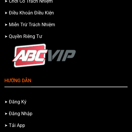
Chơi Có Trách Nhiệm
Điều Khoản Điều Kiện
Miễn Trừ Trách Nhiệm
Quyền Riêng Tư
HƯỚNG DẪN
Đăng Ký
Đăng Nhập
Tải App