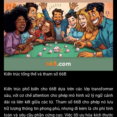
Kiến trúc tổng thể và tham số 66B
Kiến trúc phổ biến cho 66B dựa trên các lớp transformer
sâu, với cơ chế attention cho phép mô hình xử lý ngữ cảnh
dài và liên kết giữa các từ. Tham số 66B cho phép nó lưu
trữ lượng thông tin phong phú, nhưng đi kèm là chi phí tính
toán và yêu cầu phần cứng cao. Việc tối ưu hóa kích thước