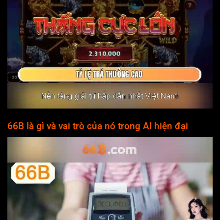
66B là gì và vai trò của nó trong AI hiện đại