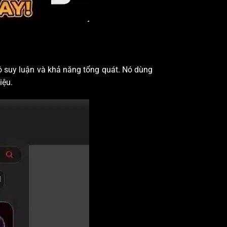
độ suy luận và khả năng tổng quát. Nó dùng
iệu.