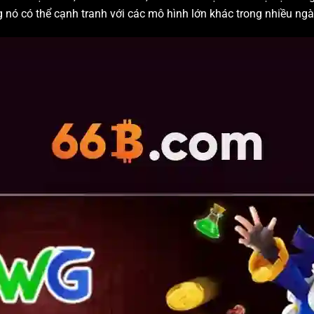
g nó có thể cạnh tranh với các mô hình lớn khác trong nhiều ng