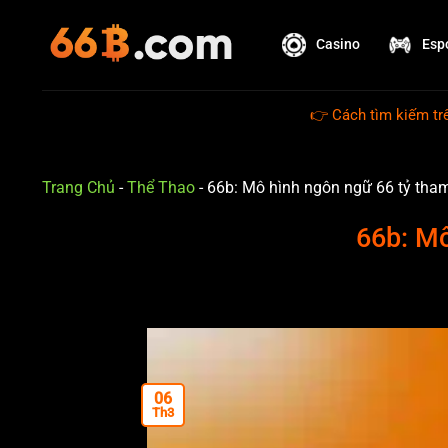
Bỏ
qua
Casino
Esp
nội
dung
👉 Cách tìm kiếm trên Google: 66b legal
Trang Chủ
-
Thể Thao
-
66b: Mô hình ngôn ngữ 66 tỷ tham 
66b: Mô
06
Th3