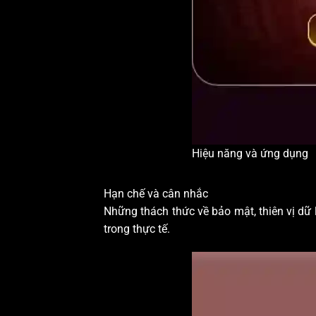
Hiệu năng và ứng dụng
Hạn chế và cân nhắc
Những thách thức về bảo mật, thiên vị dữ li
trong thực tế.