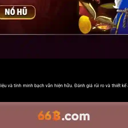
ệu và tính minh bạch vẫn hiện hữu. Đánh giá rủi ro và thiết kế a