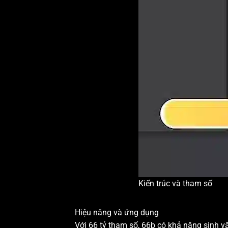
Kiến trúc và tham số
Hiệu năng và ứng dụng
Với 66 tỷ tham số, 66b có khả năng sinh văn