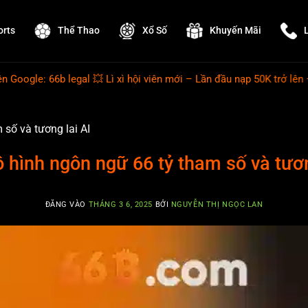
orts
Thể Thao
Xổ Số
Khuyến Mãi
 💥 Lì xì hội viên mới – Lần đầu nạp 50K trở lên – Tặng ngay 
số và tương lai AI
 hình ngôn ngữ 66 tỷ tham số và tươn
ĐĂNG VÀO
THÁNG 3 6, 2025
BỞI
NGUYỄN THỊ NGỌC LAN