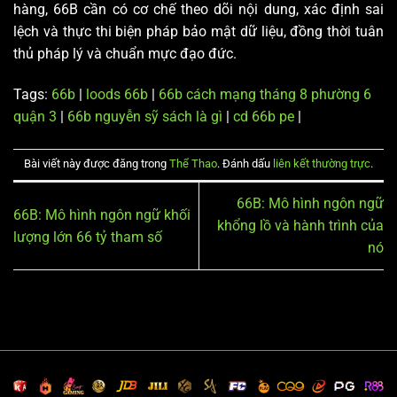
hàng, 66B cần có cơ chế theo dõi nội dung, xác định sai
lệch và thực thi biện pháp bảo mật dữ liệu, đồng thời tuân
thủ pháp lý và chuẩn mực đạo đức.
Tags:
66b
|
loods 66b
|
66b cách mạng tháng 8 phường 6
quận 3
|
66b nguyễn sỹ sách là gì
|
cd 66b pe
|
Bài viết này được đăng trong
Thể Thao
. Đánh dấu
liên kết thường trực
.
66B: Mô hình ngôn ngữ
66B: Mô hình ngôn ngữ khối
khổng lồ và hành trình của
lượng lớn 66 tỷ tham số
nó