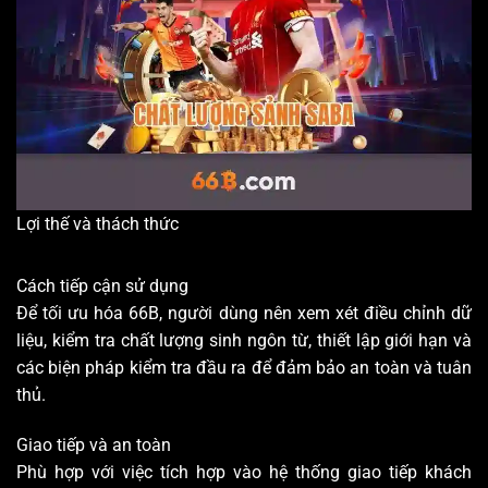
Lợi thế và thách thức
Cách tiếp cận sử dụng
Để tối ưu hóa 66B, người dùng nên xem xét điều chỉnh dữ
liệu, kiểm tra chất lượng sinh ngôn từ, thiết lập giới hạn và
các biện pháp kiểm tra đầu ra để đảm bảo an toàn và tuân
thủ.
Giao tiếp và an toàn
Phù hợp với việc tích hợp vào hệ thống giao tiếp khách