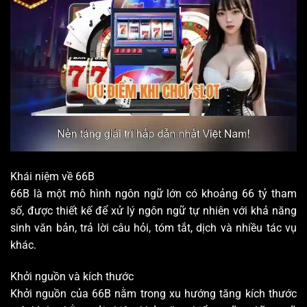
Khái niệm về 66B
66B là một mô hình ngôn ngữ lớn có khoảng 66 tỷ tham
số, được thiết kế để xử lý ngôn ngữ tự nhiên với khả năng
sinh văn bản, trả lời câu hỏi, tóm tắt, dịch và nhiều tác vụ
khác.
Khởi nguồn và kích thước
Khởi nguồn của 66B nằm trong xu hướng tăng kích thước