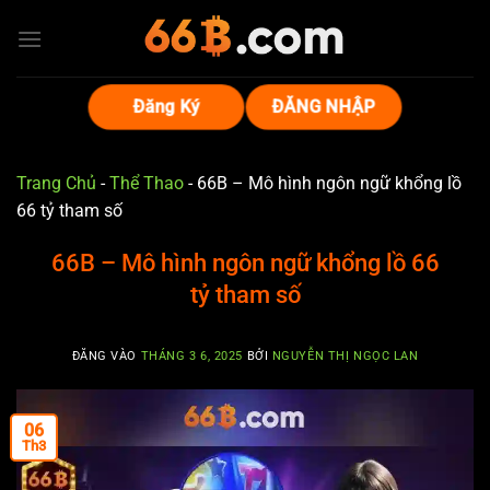
Bỏ
qua
nội
dung
Đăng Ký
ĐĂNG NHẬP
Trang Chủ
-
Thể Thao
-
66B – Mô hình ngôn ngữ khổng lồ
66 tỷ tham số
66B – Mô hình ngôn ngữ khổng lồ 66
tỷ tham số
ĐĂNG VÀO
THÁNG 3 6, 2025
BỞI
NGUYỄN THỊ NGỌC LAN
06
Th3