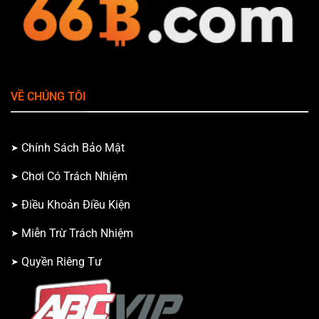
VỀ CHÚNG TÔI
Chính Sách Bảo Mật
Chơi Có Trách Nhiệm
Điều Khoản Điều Kiện
Miễn Trừ Trách Nhiệm
Quyền Riêng Tư