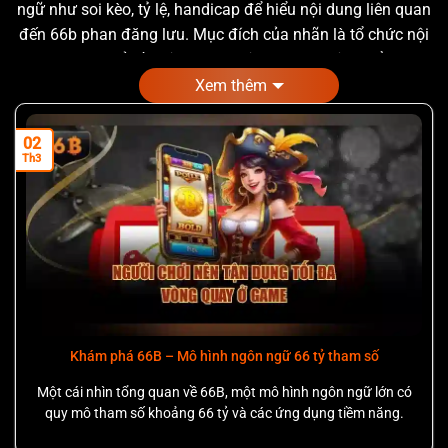
ngữ như soi kèo, tỷ lệ, handicap để hiểu nội dung liên quan
đến 66b phan đăng lưu. Mục đích của nhãn là tổ chức nội
dung theo chủ đề, nâng cao nhận thức và độ chuẩn xác
của thông tin về cược bóng đá, đồng thời tránh dẫn dắt
Xem thêm
hay hứa hẹn kết quả.
02
Th3
Khám phá 66B – Mô hình ngôn ngữ 66 tỷ tham số
Một cái nhìn tổng quan về 66B, một mô hình ngôn ngữ lớn có
quy mô tham số khoảng 66 tỷ và các ứng dụng tiềm năng.