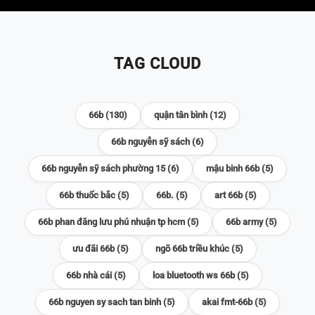
TAG CLOUD
66b (130)
quận tân bình (12)
66b nguyễn sỹ sách (6)
66b nguyễn sỹ sách phường 15 (6)
mậu binh 66b (5)
66b thuốc bắc (5)
66b. (5)
art 66b (5)
66b phan đăng lưu phú nhuận tp hcm (5)
66b army (5)
ưu đãi 66b (5)
ngõ 66b triều khúc (5)
66b nhà cái (5)
loa bluetooth ws 66b (5)
66b nguyen sy sach tan binh (5)
akai fmt-66b (5)