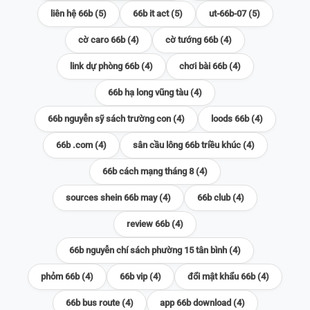
liên hệ 66b (5)
66b it act (5)
ut-66b-07 (5)
cờ caro 66b (4)
cờ tướng 66b (4)
link dự phòng 66b (4)
chơi bài 66b (4)
66b hạ long vũng tàu (4)
66b nguyễn sỹ sách trường con (4)
loods 66b (4)
66b .com (4)
sân cầu lông 66b triều khúc (4)
66b cách mạng tháng 8 (4)
sources shein 66b may (4)
66b club (4)
review 66b (4)
66b nguyễn chí sách phường 15 tân bình (4)
phỏm 66b (4)
66b vip (4)
đổi mật khẩu 66b (4)
66b bus route (4)
app 66b download (4)