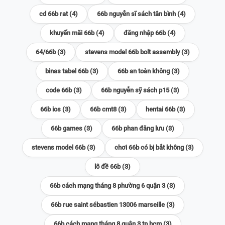
cd 66b rat (4)
66b nguyễn sĩ sách tân bình (4)
khuyến mãi 66b (4)
đăng nhập 66b (4)
64/66b (3)
stevens model 66b bolt assembly (3)
binas tabel 66b (3)
66b an toàn không (3)
code 66b (3)
66b nguyễn sỹ sách p15 (3)
66b ios (3)
66b cmt8 (3)
hentai 66b (3)
66b games (3)
66b phan đăng lưu (3)
stevens model 66b (3)
chơi 66b có bị bắt không (3)
lô đề 66b (3)
66b cách mạng tháng 8 phường 6 quận 3 (3)
66b rue saint sébastien 13006 marseille (3)
66b cách mạng tháng 8 quận 3 tp hcm (3)