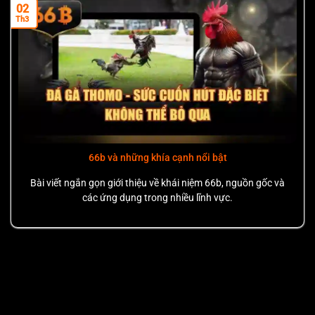
02
Th3
66b và những khía cạnh nổi bật
Bài viết ngắn gọn giới thiệu về khái niệm 66b, nguồn gốc và
các ứng dụng trong nhiều lĩnh vực.