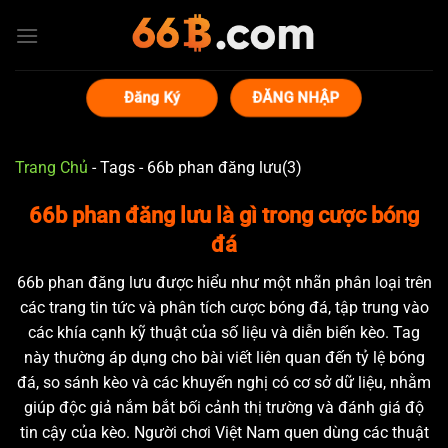
Bỏ
qua
nội
dung
Đăng Ký
ĐĂNG NHẬP
Trang Chủ
-
Tags
-
66b phan đăng lưu(3)
66b phan đăng lưu là gì trong cược bóng
đá
66b phan đăng lưu được hiểu như một nhãn phân loại trên
các trang tin tức và phân tích cược bóng đá, tập trung vào
các khía cạnh kỹ thuật của số liệu và diễn biến kèo. Tag
này thường áp dụng cho bài viết liên quan đến tỷ lệ bóng
đá, so sánh kèo và các khuyến nghị có cơ sở dữ liệu, nhằm
giúp độc giả nắm bắt bối cảnh thị trường và đánh giá độ
tin cậy của kèo. Người chơi Việt Nam quen dùng các thuật