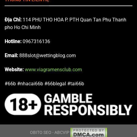
Địa Chỉ:
114 PHU THO HOA P. PTH Quan Tan Phu Thanh
pho Ho Chi Minh
Hotline:
0967316136
Email:
888slot@wettingblog.com
Website:
www.viagramensclub.com
#66b #nhacai66b #66blegal #tai66b
OBITO SEO - ABCVIP