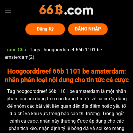
Bỏ
qua
nội
dung
Đăng Ký
ĐĂNG NHẬP
Trang Chủ
-
Tags
-
hoogoorddreef 66b 1101 be
amsterdam(2)
Hoogoorddreef 66b 1101 be amsterdam:
nhãn phân loại nội dung cho tin tức cá cược
Tag hoogoorddreef 66b 1101 be amsterdam là một nhãn
phân loại nội dung trên các trang tin tức về cá cược, dùng
để nhóm các bài viết liên quan đến địa điểm hoặc yếu tố
địa chỉ và khu vực trong báo cáo thị trường. Trong ngữ
cảnh cá cược, nhãn này thường được áp dụng cho các
phân tích kèo, nhận định tỷ lệ bóng đá và soi kèo mang