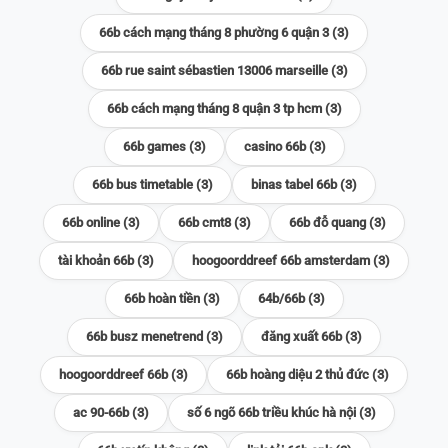
66b cách mạng tháng 8 phường 6 quận 3 (3)
66b rue saint sébastien 13006 marseille (3)
66b cách mạng tháng 8 quận 3 tp hcm (3)
66b games (3)
casino 66b (3)
66b bus timetable (3)
binas tabel 66b (3)
66b online (3)
66b cmt8 (3)
66b đỗ quang (3)
tài khoản 66b (3)
hoogoorddreef 66b amsterdam (3)
66b hoàn tiền (3)
64b/66b (3)
66b busz menetrend (3)
đăng xuất 66b (3)
hoogoorddreef 66b (3)
66b hoàng diệu 2 thủ đức (3)
ac 90-66b (3)
số 6 ngõ 66b triều khúc hà nội (3)