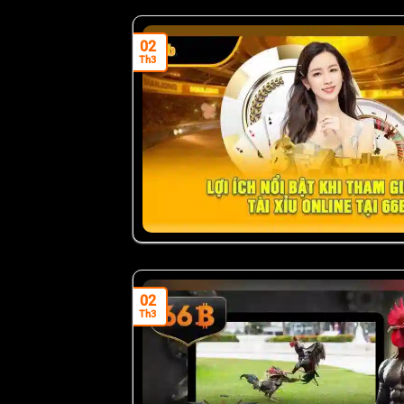
02
Th3
02
Th3